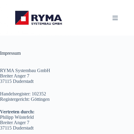
Zum
Inhalt
springen
Impressum
RYMA Systembau GmbH
Breiter Anger 7
37115 Duderstadt
Handelsregister: 102352
Registergericht: Göttingen
Vertreten durch:
Philipp Wüstefeld
Breiter Anger 7
37115 Duderstadt