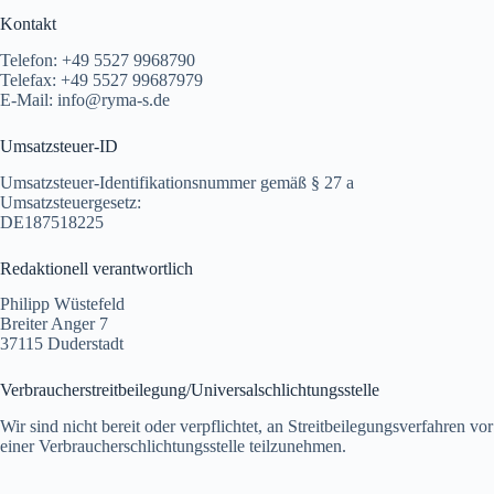
Kontakt
Telefon: +49 5527 9968790
Telefax: +49 5527 99687979
E-Mail: info@ryma-s.de
Umsatzsteuer-ID
Umsatzsteuer-Identifikationsnummer gemäß § 27 a
Umsatzsteuergesetz:
DE187518225
Redaktionell verantwortlich
Philipp Wüstefeld
Breiter Anger 7
37115 Duderstadt
Verbraucher­streit­beilegung/Universal­schlichtungs­stelle
Wir sind nicht bereit oder verpflichtet, an Streitbeilegungsverfahren vor
einer Verbraucherschlichtungsstelle teilzunehmen.